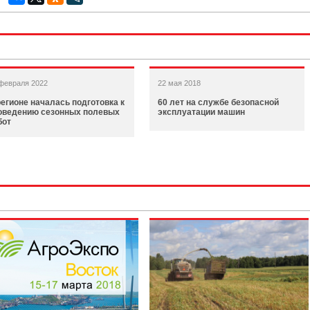
февраля 2022
22 мая 2018
регионе началась подготовка к
60 лет на службе безопасной
оведению сезонных полевых
эксплуатации машин
бот