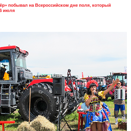
ёр» побывал на Всероссийском дне поля, который
16 июля