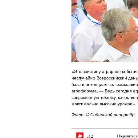
«Это воистину аграрное событие
неслучайно Всероссийский день 
база и потенциал сельхозмашин
агрофорума, — Ведь сегодня аг
современную технику, качестве
максимально высокие урожаи».
Фото: © Сибирский репортёр
Поделиться
512