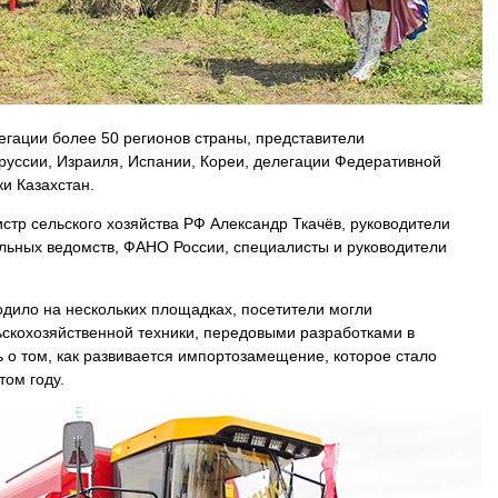
егации более 50 регионов страны, представители
руссии, Израиля, Испании, Кореи, делегации Федеративной
и Казахстан.
стр сельского хозяйства РФ Александр Ткачёв, руководители
льных ведомств, ФАНО России, специалисты и руководители
ило на нескольких площадках, посетители могли
ьскохозяйственной техники, передовыми разработками в
ь о том, как развивается импортозамещение, которое стало
том году.