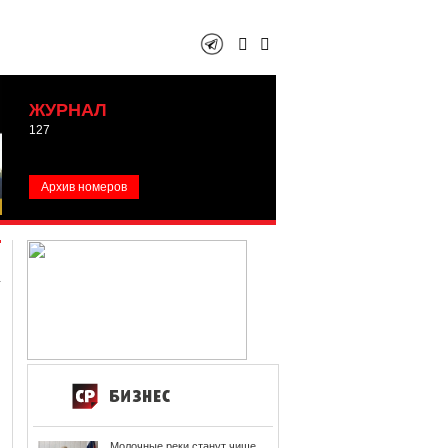
ЖУРНАЛ
127
Архив номеров
Молочные реки станут чище