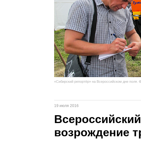
«Сибирский репортёр» на Всероссийском дне поля. Ф
19 июля 2016
Всероссийский
возрождение т