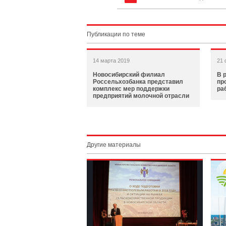
Публикации по теме
14 марта 2019
21 
Новосибирский филиал
В 
Россельхозбанка представил
пр
комплекс мер поддержки
ра
предприятий молочной отрасли
Другие материалы