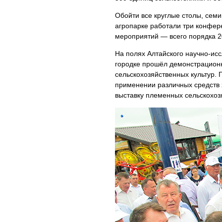
Обойти все круглые столы, сем
агропарке работали три конфер
мероприятий — всего порядка 2
На полях Алтайского научно-исс
городке прошёл демонстрационн
сельскохозяйственных культур. 
применении различных средств 
выставку племенных сельскохоз