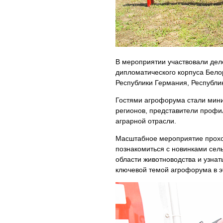
В мероприятии участвовали дел
дипломатического корпуса Бело
Республики Германия, Республик
Гостями агрофорума стали мини
регионов, представители профи
аграрной отрасли.
Масштабное мероприятие проход
познакомиться с новинками сел
области животноводства и узнат
ключевой темой агрофорума в э