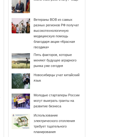
Ветераны ВОВ из самых
разных регионов РФ получат
высокотехнологичную
медицинскую помощь
благодаря акции «Красная
гвоздика»
Пять факторов, которые
меняют будущее аграрного
рынка уже сегодня
Новосибирцы учат китайский
язык
Молодые стартаперы России
могут выиграть гранты на
развитие бизнеса
Использование
электрического отопления
требует тщательного
планирования