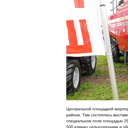
Центральной площадкой меропри
районе. Там состоялась выставк
специальном поле площадью 25 
500 единиц сельхозтехники и о