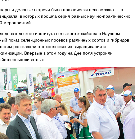
инары и деловые встречи было практически невозможно — в
енц-зала, в которых прошла серия разных научно-практических
0 мероприятий.
ледовательского института сельского хозяйства в Научном
ый показ селекционных посевов различных сортов и гибридов
Гостям рассказали о технологиях их выращивания и
химизации. Впервые в этом году на Дне поля устроили
яйственных животных.