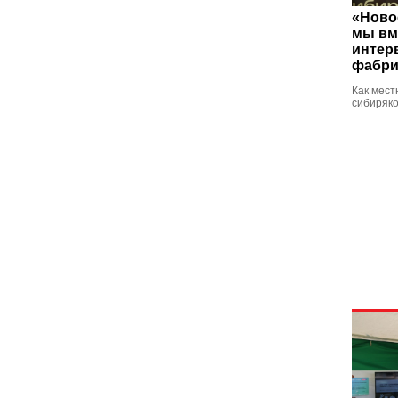
«Ново
мы вм
интер
фабри
Как мест
сибиряк