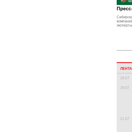
Пресс
Сибирска
компаний
эксперты
ЛЕНТ
29.07
29.07
21.07