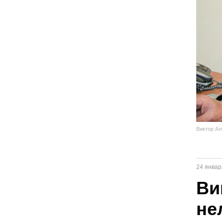
Виктор Ал
24 январ
Ви
не