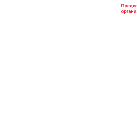
Предсе
органи