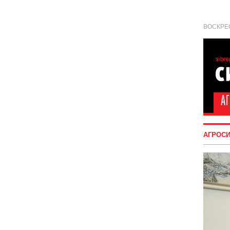
ВОСКРЕС
АГРОС