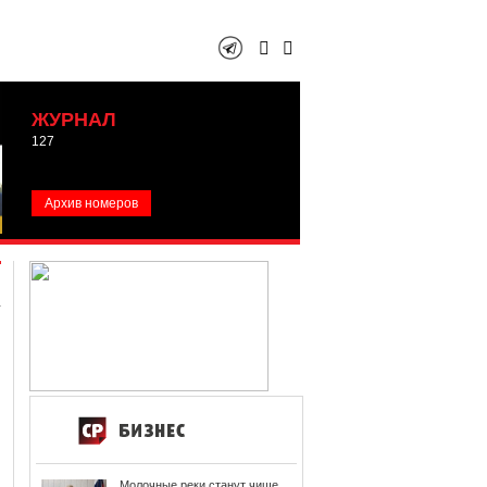
ЖУРНАЛ
127
Архив номеров
Молочные реки станут чище