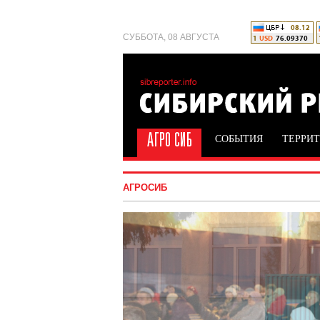
СУББОТА, 08 АВГУСТА
СОБЫТИЯ
ТЕРРИ
АГРОСИБ