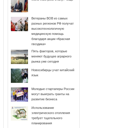
Ветераны ВОВ из самых
разных регионов РФ получат
высокотехнологичную
медицинскую помощь
благодаря акции «Красная
гвоздика»
Пять факторов, которые
меняют будущее аграрного
рынка уже сегодня
Новосибирцы учат китайский
язык
Молодые стартаперы России
могут выиграть гранты на
развитие бизнеса
Использование
электрического отопления
требует тщательного
планирования