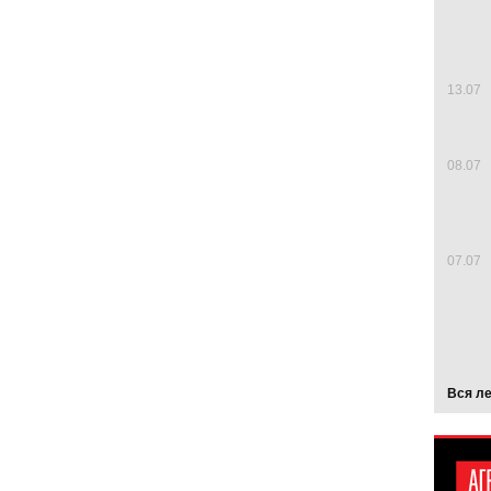
13.07
08.07
07.07
Вся л