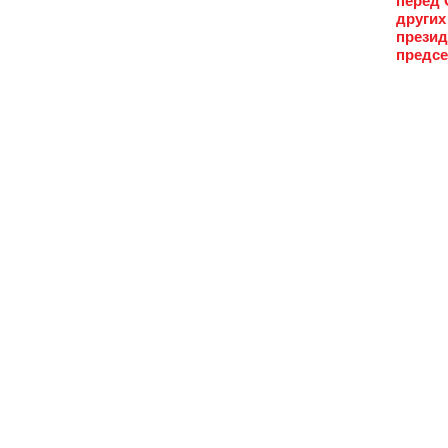
перед 
других
презид
предсе