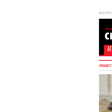
ВОСКРЕС
ОБЩЕС