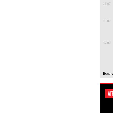
13.07
08.07
07.07
Вся л