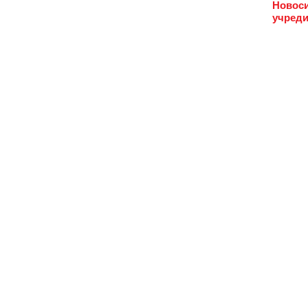
Новоси
учреди