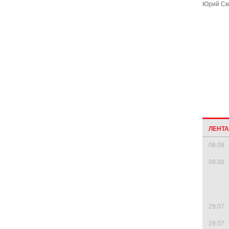
Юрий Ск
ЛЕНТ
08.08
08.08
29.07
29.07