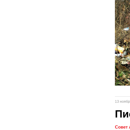
13 ноябр
Пи
Совет 