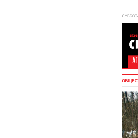
СУББОТА
ОБЩЕС