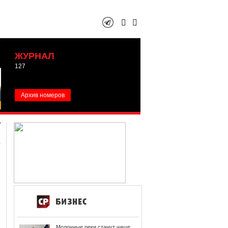
ЖУРНАЛ
127
Архив номеров
Молочные реки станут чище