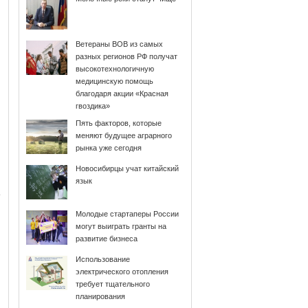
Ветераны ВОВ из самых
разных регионов РФ получат
высокотехнологичную
медицинскую помощь
благодаря акции «Красная
гвоздика»
Пять факторов, которые
меняют будущее аграрного
рынка уже сегодня
Новосибирцы учат китайский
язык
Молодые стартаперы России
могут выиграть гранты на
развитие бизнеса
Использование
электрического отопления
требует тщательного
планирования