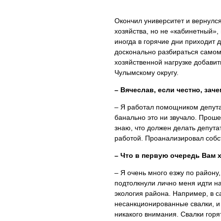
Окончил университет и вернулся
хозяйства, но не «кабинетный»,
иногда в горячие дни приходит д
досконально разбираться самому
хозяйственной нагрузке добавит
Чулымскому округу.
– Вячеслав, если честно, зач
– Я работал помощником депутат
банально это ни звучало. Прош
знаю, что должен делать депута
работой. Проанализировал собст
– Что в первую очередь Вам 
– Я очень много езжу по район
подтолкнули лично меня идти на
экология района. Например, в 
несанкционированные свалки, и
никакого внимания. Свалки горя