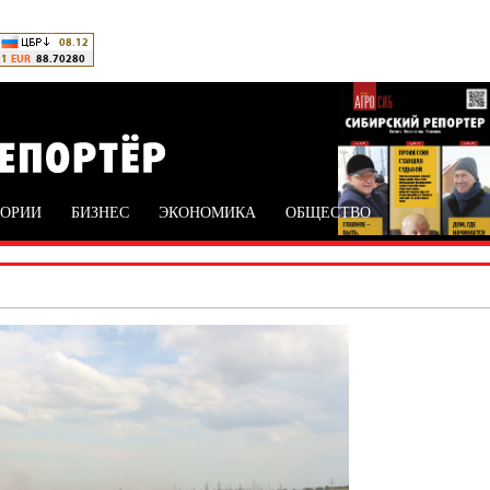
ТОРИИ
БИЗНЕС
ЭКОНОМИКА
ОБЩЕСТВО