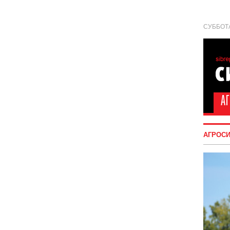
СУББОТА
АГРОС