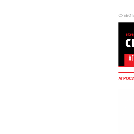
СУББОТА
АГРОС