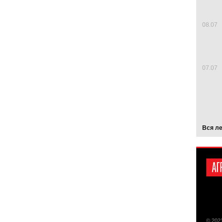
08.07
07.07
Вся л
© 202