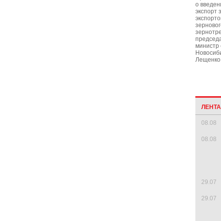
о введен
экспорт 
экспорто
зерновог
зернотр
председа
министр 
Новосиби
Лещенко
ЛЕНТ
08.08
08.08
29.07
29.07