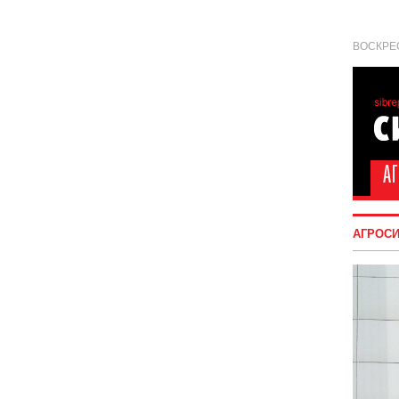
ВОСКРЕС
АГРОС