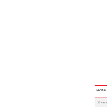
Публикац
27 янва