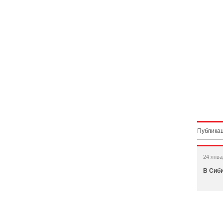
Публикац
24 янва
В Сиб