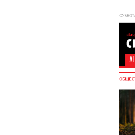
СУББОТА
ОБЩЕС