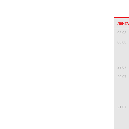
ЛЕНТ
08.08
08.08
29.07
29.07
21.07