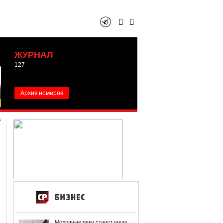
ЖУРНАЛ
127
Архив номеров
Молочные реки станут чище