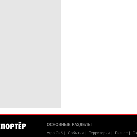
ОСНОВНЫЕ РАЗДЕЛЫ
Агро Сиб
События
Территории
Бизнес
Эк