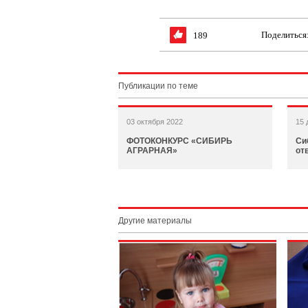
Поделиться
189
Публикации по теме
03 октября 2022
15 
ФОТОКОНКУРС «СИБИРЬ
Си
АГРАРНАЯ»
от
Другие материалы