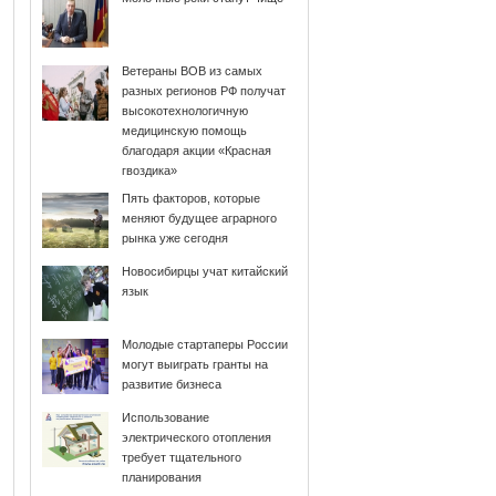
Ветераны ВОВ из самых
разных регионов РФ получат
высокотехнологичную
медицинскую помощь
благодаря акции «Красная
гвоздика»
Пять факторов, которые
меняют будущее аграрного
рынка уже сегодня
Новосибирцы учат китайский
язык
Молодые стартаперы России
могут выиграть гранты на
развитие бизнеса
Использование
электрического отопления
требует тщательного
планирования