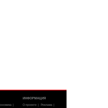
ИНФОРМАЦИЯ
ономика
О проекте
Реклама