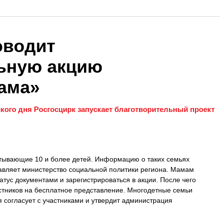
оводит
ьную акцию
ама»
ого дня Росгосцирк запускает благотворительный проект
тывающие 10 и более детей. Информацию о таких семьях
авляет министерство социальной политики региона. Мамам
атус документами и зарегистрироваться в акции. После чего
астников на бесплатное представление. Многодетные семьи
 согласует с участниками и утвердит администрация