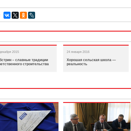
:
декабря 2015
24 января 2016
бстрин – славные традиции
Хорошая сельская школа —
ветственного строительства
реальность