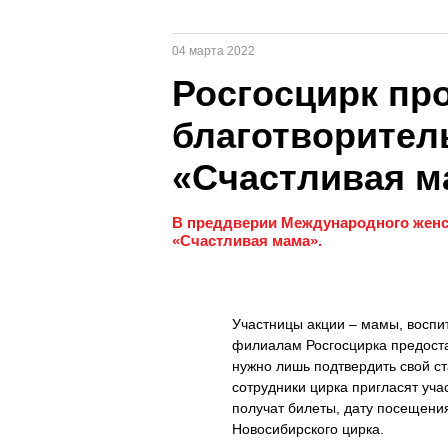
04 марта 2022
Росгосцирк пр
благотворител
«Счастливая м
В преддверии Международного женск
«Счастливая мама».
Участницы акции – мамы, воспи
филиалам Росгосцирка предост
нужно лишь подтвердить свой ст
сотрудники цирка пригласят уч
получат билеты, дату посещения
Новосибирского цирка.