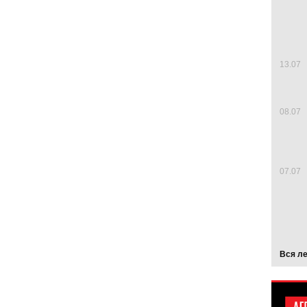
13.07
08.07
07.07
Вся л