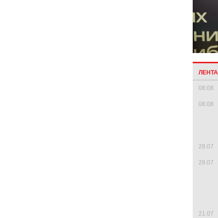
<
ЛЕНТ
08.08
08.08
29.07
29.07
21.07