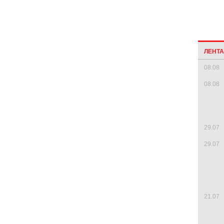
ЛЕНТ
08.08
08.08
29.07
29.07
21.07