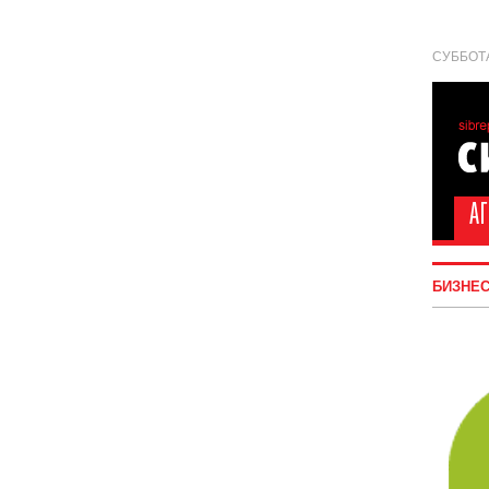
СУББОТА
БИЗНЕ