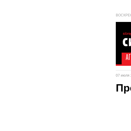
ВОСКРЕС
07 июля 
Пр