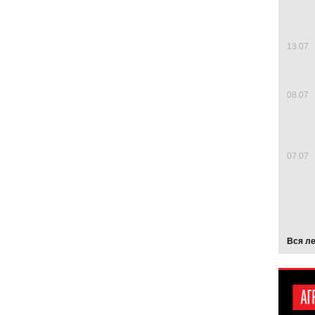
13.07
08.07
07.07
Вся л