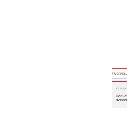
Публикац
25 апре
Солне
Новос