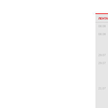
ЛЕНТ
08.08
08.08
29.07
29.07
21.07