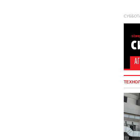
СУББОТА
ТЕХНО