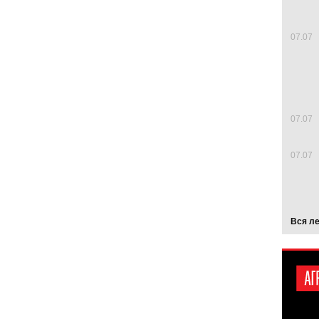
07.07
07.07
07.07
Вся л