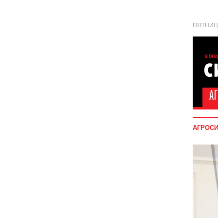
ПЯТНИЦА
АГРОС