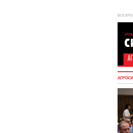
ВОСКРЕС
АГРОС