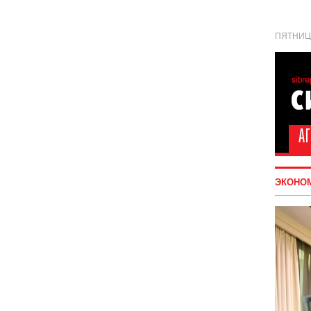
ПЯТНИЦА
ЭКОНО