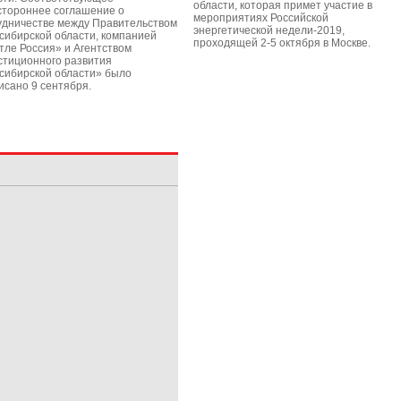
области, которая примет участие в
стороннее соглашение о
мероприятиях Российской
удничестве между Правительством
энергетической недели-2019,
сибирской области, компанией
проходящей 2-5 октября в Москве.
тле Россия» и Агентством
стиционного развития
сибирской области» было
исано 9 сентября.