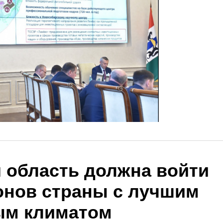
 область должна войти
ионов страны с лучшим
ым климатом