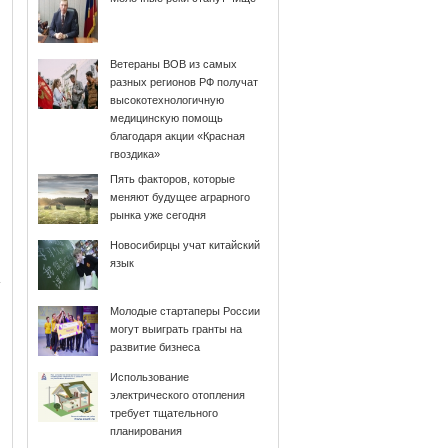
Ветераны ВОВ из самых
разных регионов РФ получат
высокотехнологичную
медицинскую помощь
благодаря акции «Красная
гвоздика»
Пять факторов, которые
меняют будущее аграрного
рынка уже сегодня
Новосибирцы учат китайский
язык
Молодые стартаперы России
могут выиграть гранты на
развитие бизнеса
Использование
электрического отопления
требует тщательного
планирования