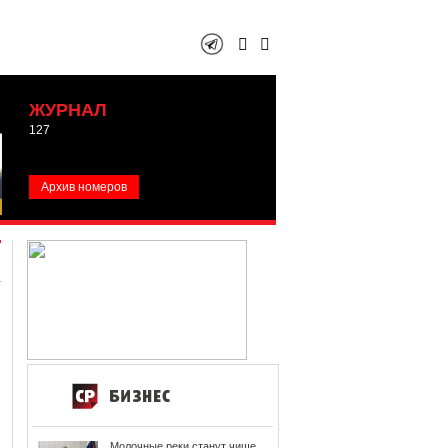
ЖУРНАЛ
127
Архив номеров
Молочные реки станут чище