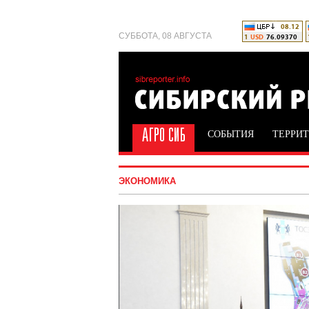
СУББОТА, 08 АВГУСТА
СОБЫТИЯ
ТЕРРИ
ЭКОНОМИКА