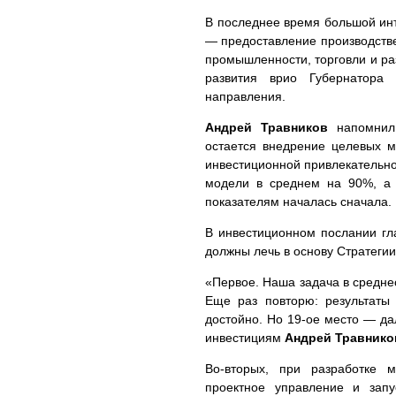
В последнее время большой ин
— предоставление производств
промышленности, торговли и ра
развития врио Губернатора
направления.
Андрей Травников
напомнил
остается внедрение целевых 
инвестиционной привлекательно
модели в среднем на 90%, а 
показателям началась сначала.
В инвестиционном послании гл
должны лечь в основу Стратеги
«Первое. Наша задача в средне
Еще раз повторю: результаты
достойно. Но 19-ое место — д
инвестициям
Андрей Травнико
Во-вторых, при разработке 
проектное управление и запу