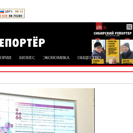
ТОРИИ
БИЗНЕС
ЭКОНОМИКА
ОБЩЕСТВО