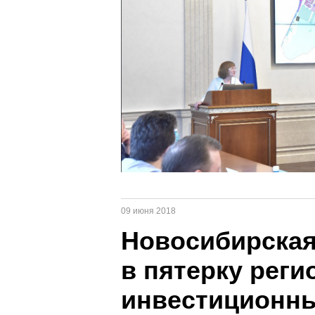
09 июня 2018
Новосибирская
в пятерку рег
инвестиционн