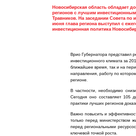
Новосибирская область обладает до
регионов с лучшим инвестиционным 
Травников. На заседании Совета по 
июня глава региона выступил с еже
инвестиционная политика Новосибир
Врио Губернатора представил р
инвестиционного климата за 201
ближайшее время, так и на пери
направления, работу по которо
регионе.
В частности, необходимо сниз
Сегодня оно составляет 105 д
практики лучших регионов дока
Важно повысить и эффективност
только перед министерством ж
перед региональными ресурсо
ключевой точкой роста.