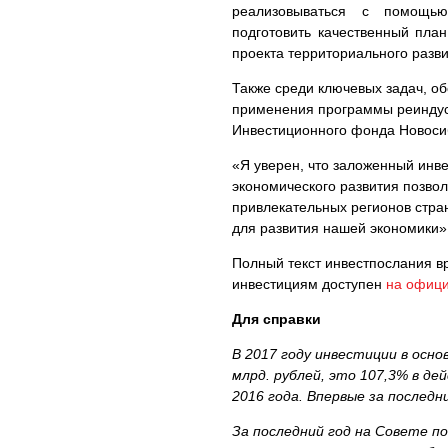
реализовываться с помощью 
подготовить качественный план
проекта территориального разви
Также среди ключевых задач, о
применения программы реиндуст
Инвестиционного фонда Новосиб
«Я уверен, что заложенный инве
экономического развития позвол
привлекательных регионов стран
для развития нашей экономики
Полный текст инвестпослания в
инвестициям доступен
на офици
Для справки
В 2017 году инвестиции в осн
млрд. рублей, это 107,3% в де
2016 года. Впервые за послед
За последний год на Совете п