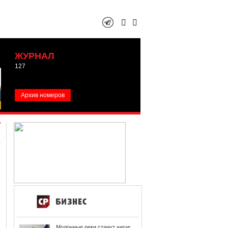
ЖУРНАЛ
127
Архив номеров
Молочные реки станут чище