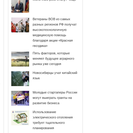
Ветераны ВОВ из самых
разных регионов РФ получат
высокотехнологичную
медицинскую помощь
благодаря акции «Красная
гвоздика»
Пять факторов, которые
меняют будущее аграрного
рынка уже сегодня
Новосибирцы учат китайский
язык
Молодые стартаперы России
могут выиграть гранты на
развитие бизнеса
Использование
электрического отопления
требует тщательного
планирования