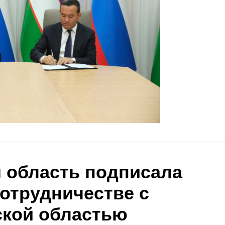
 область подписала
сотрудничестве с
кой областью