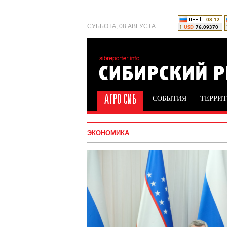
СУББОТА, 08 АВГУСТА
СОБЫТИЯ
ТЕРРИ
ЭКОНОМИКА