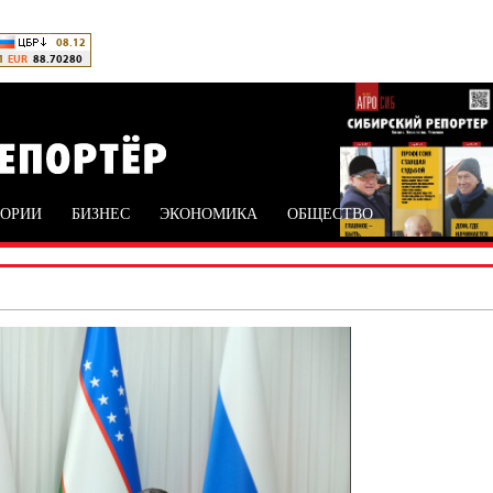
ТОРИИ
БИЗНЕС
ЭКОНОМИКА
ОБЩЕСТВО