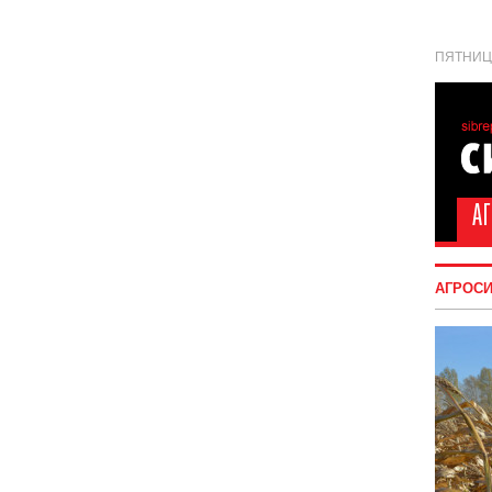
ПЯТНИЦА
АГРОС