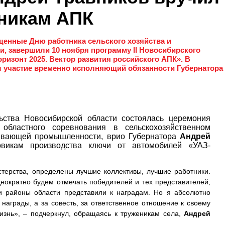
никам АПК
енные Дню работника сельского хозяйства и
 завершили 10 ноября программу II Новосибирского
изонт 2025. Вектор развития российского АПК». В
л участие временно исполняющий обязанности Губернатора
ства Новосибирской области состоялась церемония
 областного соревнования в сельскохозяйственном
ывающей промышленности, врио Губернатора
Андрей
викам производства ключи от автомобилей «УАЗ-
стерства, определены лучшие коллективы, лучшие работники.
нократно будем отмечать победителей и тех представителей,
и районы области представили к наградам. Но я абсолютно
 награды, а за совесть, за ответственное отношение к своему
жизнь», – подчеркнул, обращаясь к труженикам села,
Андрей