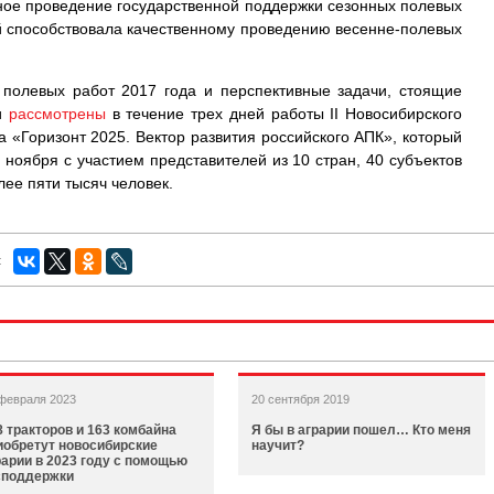
ое проведение государственной поддержки сезонных полевых
й способствовала качественному проведению весенне-полевых
 полевых работ 2017 года и перспективные задачи, стоящие
и
рассмотрены
в течение трех дней работы II Новосибирского
 «Горизонт 2025. Вектор развития российского АПК», который
 ноября с участием представителей из 10 стран, 40 субъектов
лее пяти тысяч человек.
:
февраля 2023
20 сентября 2019
8 тракторов и 163 комбайна
Я бы в аграрии пошел… Кто меня
иобретут новосибирские
научит?
рарии в 2023 году с помощью
споддержки