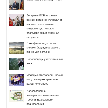
Ветераны ВОВ из самых
разных регионов РФ получат
высокотехнологичную
медицинскую помощь
благодаря акции «Красная
гвоздика»
Пять факторов, которые
меняют будущее аграрного
рынка уже сегодня
Новосибирцы учат китайский
язык
Молодые стартаперы России
могут выиграть гранты на
развитие бизнеса
Использование
электрического отопления
требует тщательного
планирования