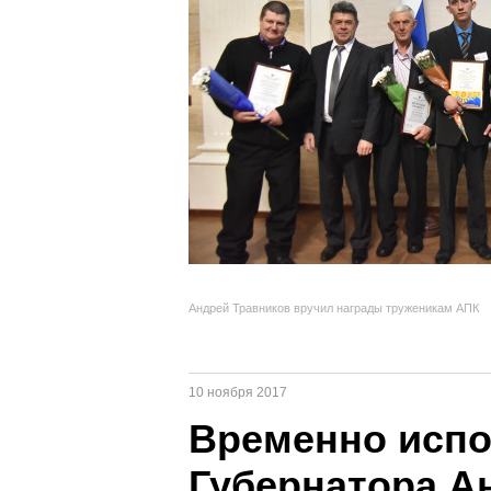
Андрей Травников вручил награды труженикам АПК
10 ноября 2017
Временно исп
Губернатора А