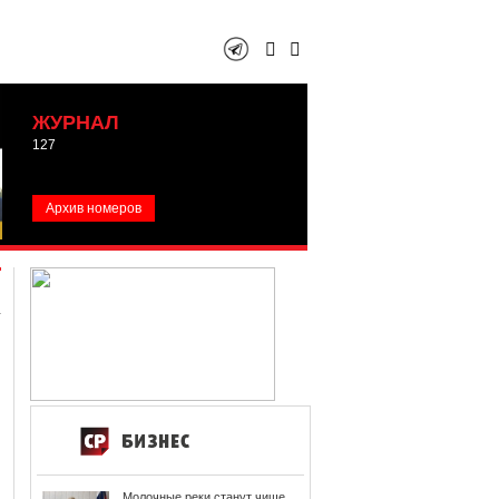
ЖУРНАЛ
127
Архив номеров
Молочные реки станут чище