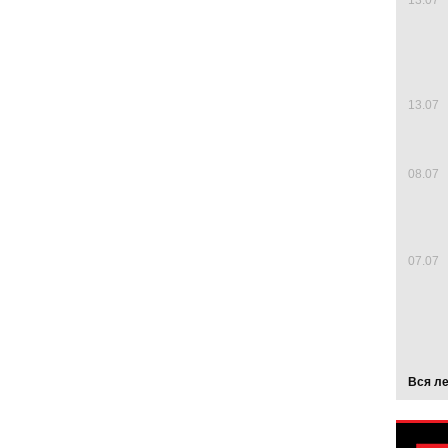
13.07
13.07
08.07
07.07
Вся л