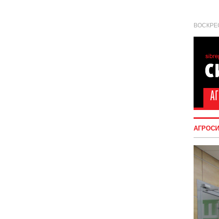
ВОСКРЕС
АГРОС