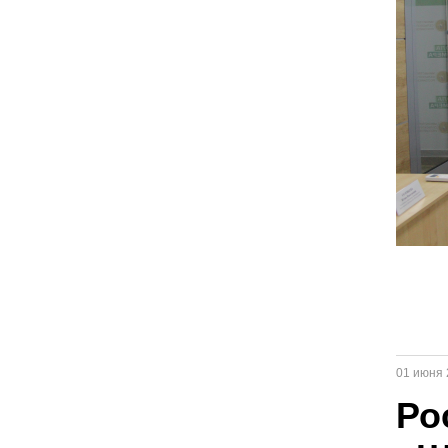
01 июня 
Ро