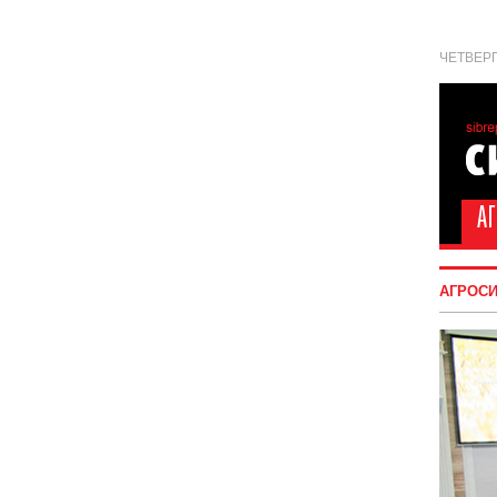
ЧЕТВЕРГ
АГРОС