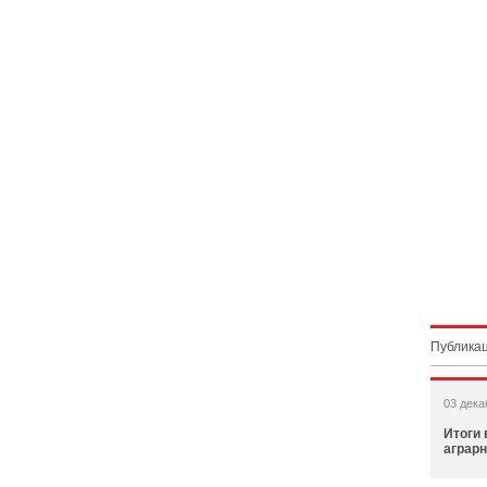
Публикац
03 дека
Итоги
аграр