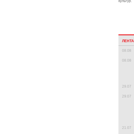
культур.
ЛЕНТ
08.08
08.08
29.07
29.07
21.07