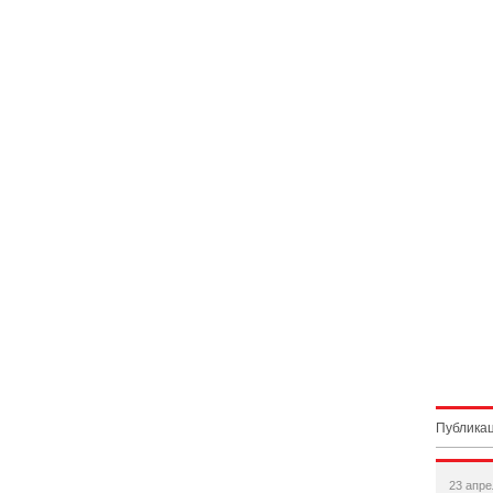
Публикац
23 апре