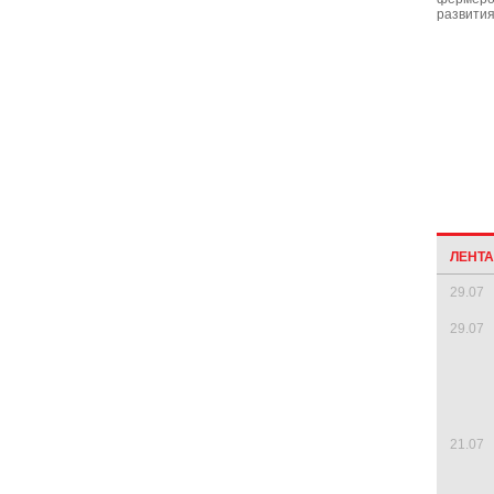
развити
ЛЕНТ
29.07
29.07
21.07