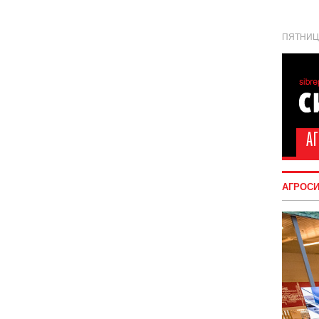
ПЯТНИЦА
АГРОС