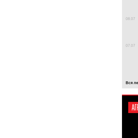
08.07
07.07
Вся л