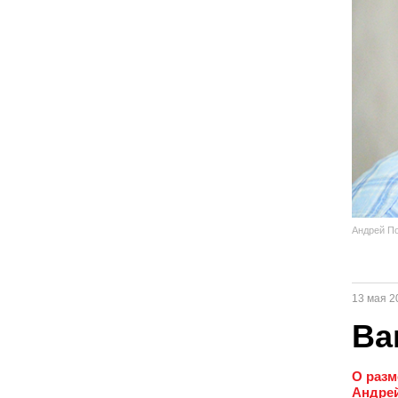
Андрей П
13 мая 2
Ва
О разм
Андрей