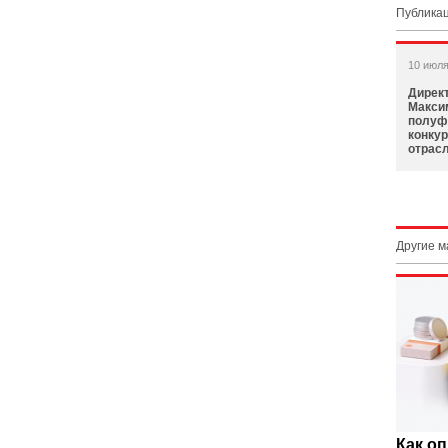
Публикац
10 июля
Дирек
Макси
полуф
конку
отрас
Другие 
Как о