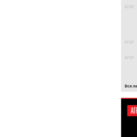
07.07
07.07
07.07
Вся л