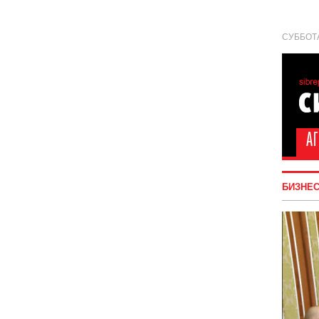
СУББОТА
БИЗНЕ