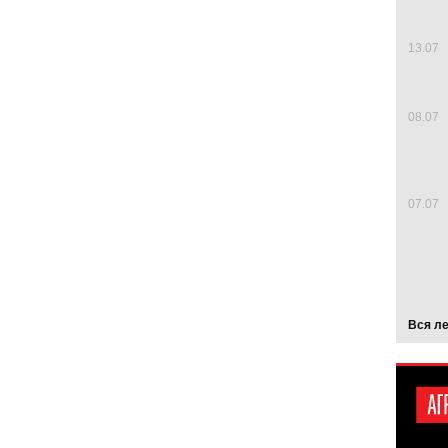
13.07
08.07
07.07
Вся л