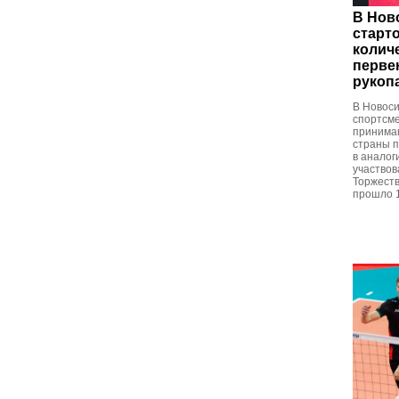
В Нов
старт
колич
перве
рукоп
В Новоси
спортсме
принимаю
страны п
в аналог
участвов
Торжест
прошло 