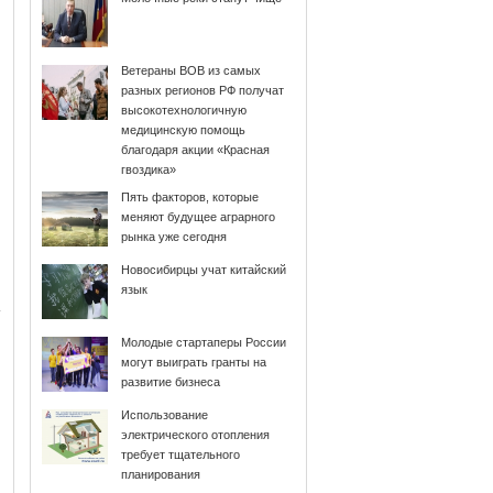
Ветераны ВОВ из самых
разных регионов РФ получат
высокотехнологичную
медицинскую помощь
благодаря акции «Красная
гвоздика»
Пять факторов, которые
меняют будущее аграрного
рынка уже сегодня
Новосибирцы учат китайский
язык
Молодые стартаперы России
могут выиграть гранты на
развитие бизнеса
Использование
электрического отопления
требует тщательного
планирования