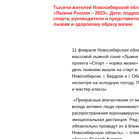
Тысячи жителей Новосибирской обла
«Лыжня России – 2023». Дети, подр
спорта, руководители и представит
лыжам и здоровому образу жизни.
11 февраля Новосибирская обла
массовой лыжной гонке «Лыжня 
проекта «Спорт – норма жизни»
день лыжники вышли на старт в 
Новосибирске, г. Бердске и г. 
несмотря на холодную погоду. 
и мастер-классы.
«Прекрасные впечатления от мер
всегда активно люди принимают 
распространения коронавирусно
эмоциональная дистанция. Ряд 
обязательно проведут их в бли
Новосибирскую область», – отм