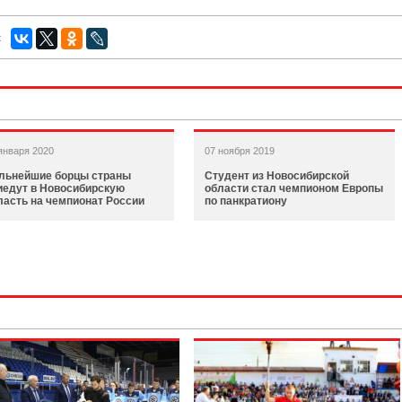
:
января 2020
07 ноября 2019
льнейшие борцы страны
Студент из Новосибирской
иедут в Новосибирскую
области стал чемпионом Европы
ласть на чемпионат России
по панкратиону