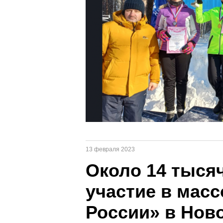
13 февраля 2023
Около 14 тыся
участие в мас
России» в Нов