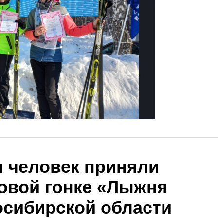
ч человек приняли
совой гонке «Лыжня
осибирской области