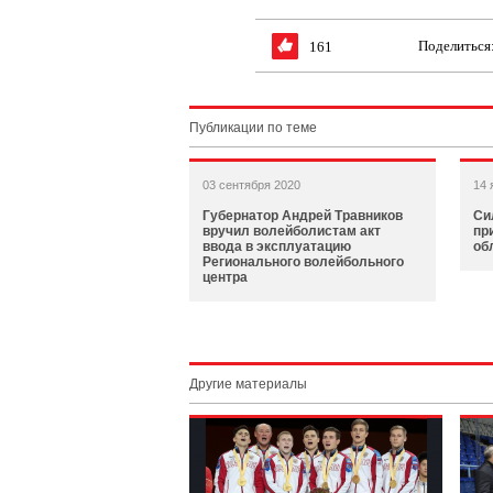
Поделиться
161
Публикации по теме
03 сентября 2020
14 
Губернатор Андрей Травников
Си
вручил волейболистам акт
пр
ввода в эксплуатацию
об
Регионального волейбольного
центра
Другие материалы