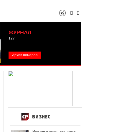
ЖУРНАЛ
127
Архив номеров
Молочные реки станут чище