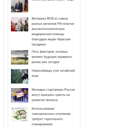
Ветераны ВОВ из самых
разных регионов РФ получат
высокотехнологичную
медицинскую помощь
благодаря акции «Красная
гвоздика»
Пять факторов, которые
меняют будущее аграрного
рынка уже сегодня
Новосибирцы учат китайский
язык
Молодые стартаперы России
могут выиграть гранты на
развитие бизнеса
Использование
электрического отопления
требует тщательного
планирования