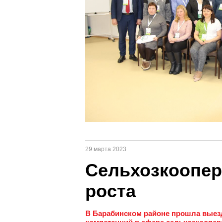
29 марта 2023
Сельхозкоопер
роста
В Барабинском районе прошла выез