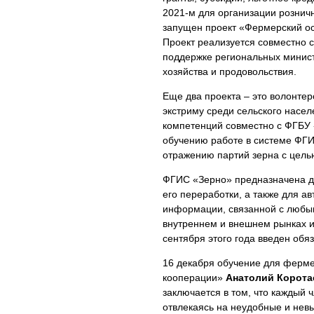
2021-м для организации рознич
запущен проект «Фермерский ос
Проект реализуется совместно 
поддержке региональных минист
хозяйства и продовольствия.
Еще два проекта – это волонтер
экстриму среди сельского насе
компетенций совместно с ФГБУ 
обучению работе в системе ФГИ
отражению партий зерна с цель
ФГИС «Зерно» предназначена д
его переработки, а также для а
информации, связанной с любым
внутреннем и внешнем рынках и
сентября этого года введен обя
16 декабря обучение для ферме
кооперации»
Анатолий Корота
заключается в том, что каждый
отвлекаясь на неудобные и нев