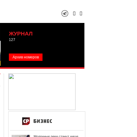
ЖУРНАЛ
127
Архив номеров
Молочные реки станут чище