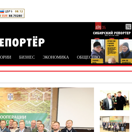
ТОРИИ
БИЗНЕС
ЭКОНОМИКА
ОБЩЕСТВО