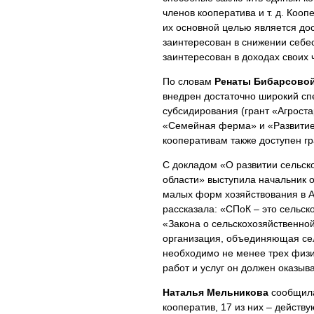
членов кооператива и т. д. Кооп
их основной целью является дос
заинтересован в снижении себес
заинтересован в доходах своих 
По словам
Ренаты Бибарсово
внедрен достаточно широкий спе
субсидирования (грант «Агроста
«Семейная ферма» и «Развитие
кооперативам также доступен гр
С докладом «О развитии сельск
области» выступила начальник 
малых форм хозяйствования в 
рассказала: «СПоК – это сельск
«Закона о сельскохозяйственной
организация, объединяющая сел
необходимо не менее трех физи
работ и услуг он должен оказыв
Наталья Мельникова
сообщила,
кооператив, 17 из них – дейст