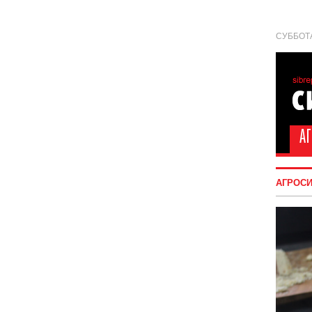
СУББОТА
АГРОС