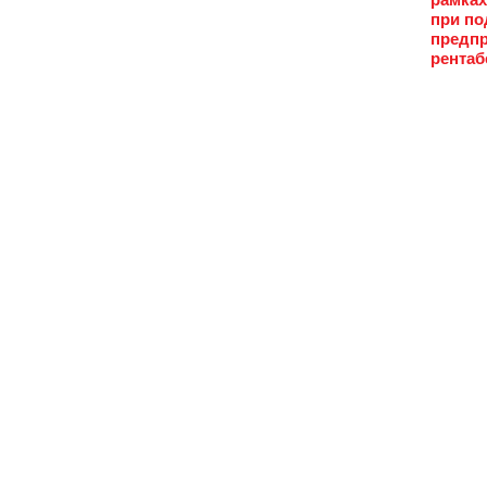
при по
предпр
рентаб