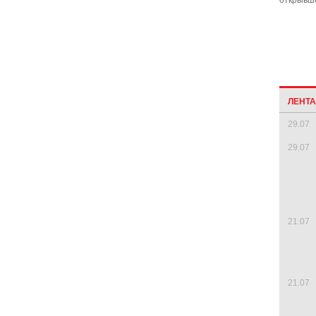
открывше
ЛЕНТ
29.07
29.07
21.07
21.07