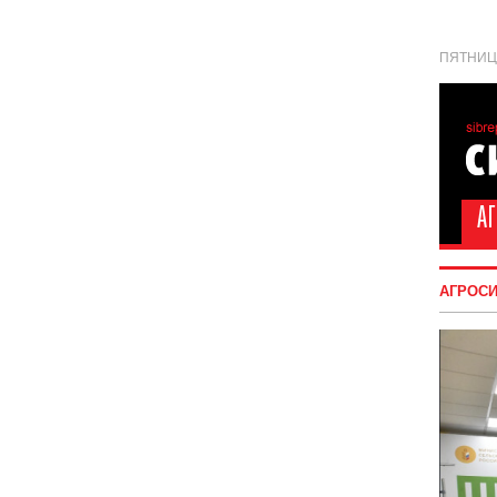
ПЯТНИЦА
АГРОС