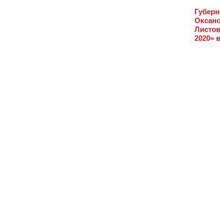
Губерн
Оксано
Листов
2020» 