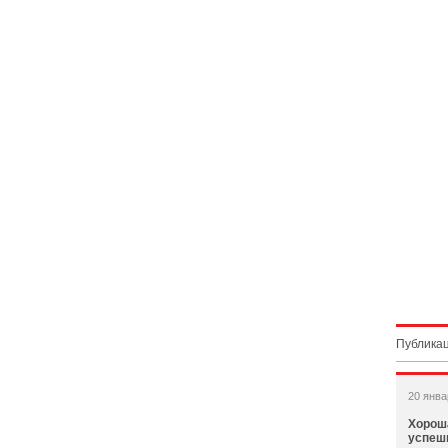
Публикац
20 янва
Хорош
успеш