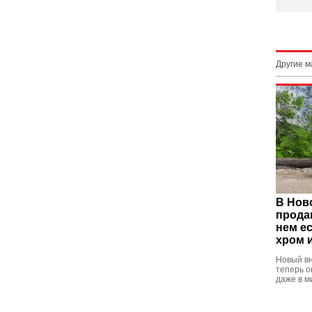
Другие 
В Нов
прода
нем ес
хром 
Новый в
теперь о
даже в 