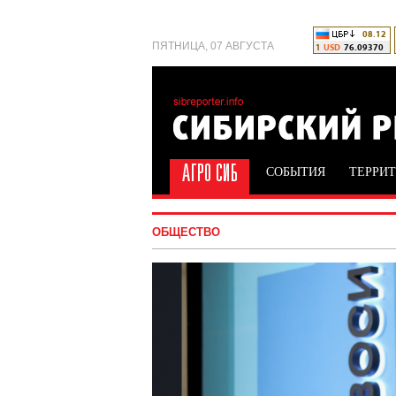
ПЯТНИЦА, 07 АВГУСТА
СОБЫТИЯ
ТЕРРИ
ОБЩЕСТВО