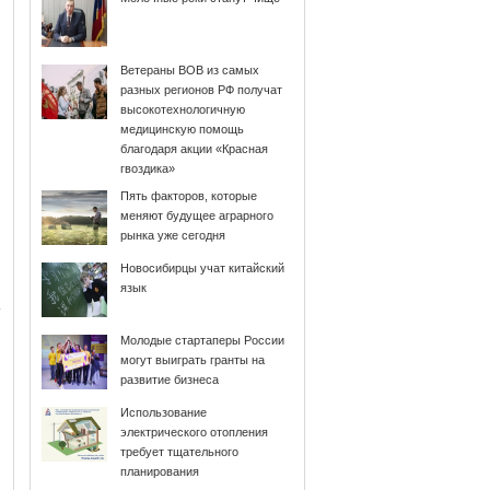
Ветераны ВОВ из самых
разных регионов РФ получат
высокотехнологичную
медицинскую помощь
благодаря акции «Красная
гвоздика»
Пять факторов, которые
меняют будущее аграрного
рынка уже сегодня
Новосибирцы учат китайский
язык
Молодые стартаперы России
могут выиграть гранты на
развитие бизнеса
Использование
электрического отопления
требует тщательного
планирования