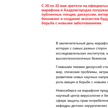
С 20 по 22 мая зрители на официаль
марафона в Академгородке погружа
публичные лекции, дискуссии, инте
биохакинг и создание экосистем буд
борьба с новыми заболеваниями.
В заключительный день марафон
которую с самых разных сторон 
исследовательских институтов,
высокотехнологичных бизнесов.
Главными темами дискуссий стал
мир, этические проблемы, затра
развитием новых научных напра
роль вакцин в борьбе с новыми 
Новосибирск на марафоне пред
научный центр вирусологии и б
сфере защиты прав потребителе
кафедры детских хирургически