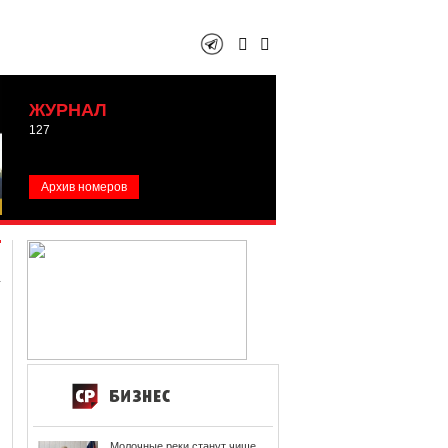
ЖУРНАЛ
127
Архив номеров
Молочные реки станут чище