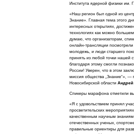
Института ядерной физики им. 
«Наш регион был одной из цен
Знание». Главная тема этого дн
интересных открытиях, достиже
технологиях как можно большем
думаю, что организаторам, спик
онлайн-трансляции посмотрели 
молодежь, и люди старшего пок
принять из любой точки нашей 
благодаря этому смогли познако
России! Уверен, что в этом зак
миссия общества „Знание“», —
Новосибирской области
Андрей
Спикеры марафона отметили вы
«Я с удовольствием принял учас
просветительских мероприятиях 
качественным научным знаниям,
отечественных ученых, спортс
правильные ориентиры для разв