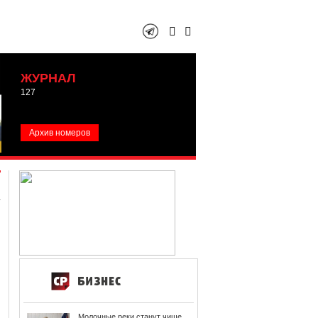
ЖУРНАЛ
127
Архив номеров
Молочные реки станут чище