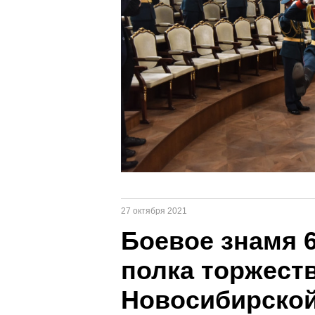
27 октября 2021
Боевое знамя 6
полка торжест
Новосибирской