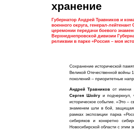
хранение
Губернатор Андрей Травников и ко
военного округа, генерал-лейтенант
церемонии передачи боевого знамени
Верхнеднепровской дивизии Губерн
реликвии в парке «Россия – моя ист
Сохранение исторической памят
Великой Отечественной войны 1
поколений – приоритетные напр
Андрей Травников
от имени в
Сергея Шойгу
и подчеркнул,
историческое событие. «Это – с
знаменем шли в бой, защищая
рамках экспозиции парка «Рос
сибиряков и конкретно сиби
Новосибирской области с этим 