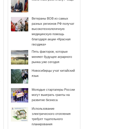
Ветераны ВОВ из самых
разных регионов РФ получат
высокотехнологичную
медицинскую помощь
благодаря акции «Красная
гвоздика»
Пять факторов, которые
меняют будущее аграрного
рынка уже сегодня
Новосибирцы учат китайский
язык
Молодые стартаперы России
могут выиграть гранты на
развитие бизнеса
Использование
электрического отопления
требует тщательного
планирования