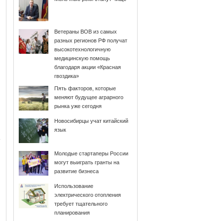
Ветераны ВОВ из самых
разных регионов РФ получат
высокотехнологичную
медицинскую помощь
благодаря акции «Красная
гвоздика»
Пять факторов, которые
меняют будущее аграрного
рынка уже сегодня
Новосибирцы учат китайский
язык
Молодые стартаперы России
могут выиграть гранты на
развитие бизнеса
Использование
электрического отопления
требует тщательного
планирования