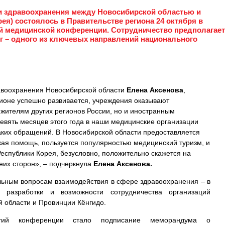
и здравоохранения между Новосибирской областью и
ея) состоялось в Правительстве региона 24 октября в
й медицинской конференции. Сотрудничество предполагает
уг – одного из ключевых направлений национального
равоохранения Новосибирской области
Елена Аксенова
,
гионе успешно развивается, учреждения оказывают
жителям других регионов России, но и иностранным
евять месяцев этого года в наши медицинские организации
таких обращений. В Новосибирской области предоставляется
ая помощь, пользуется популярностью медицинский туризм, и
Республики Корея, безусловно, положительно скажется на
их сторон», – подчеркнула
Елена Аксенова.
ьным вопросам взаимодействия в сфере здравоохранения – в
 разработки и возможности сотрудничества организаций
 области и Провинции Кёнгидо.
ий конференции стало подписание меморандума о