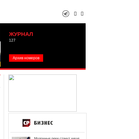
ЖУРНАЛ
127
Архив номеров
Молочные реки станут чище