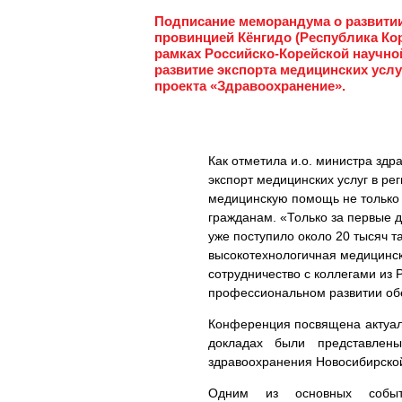
Подписание меморандума о развити
провинцией Кёнгидо (Республика Кор
рамках Российско-Корейской научно
развитие экспорта медицинских усл
проекта «Здравоохранение».
Как отметила и.о. министра зд
экспорт медицинских услуг в ре
медицинскую помощь не только 
гражданам. «Только за первые д
уже поступило около 20 тысяч 
высокотехнологичная медицинск
сотрудничество с коллегами из 
профессиональном развитии обе
Конференция посвящена актуал
докладах были представлены
здравоохранения Новосибирской
Одним из основных событ