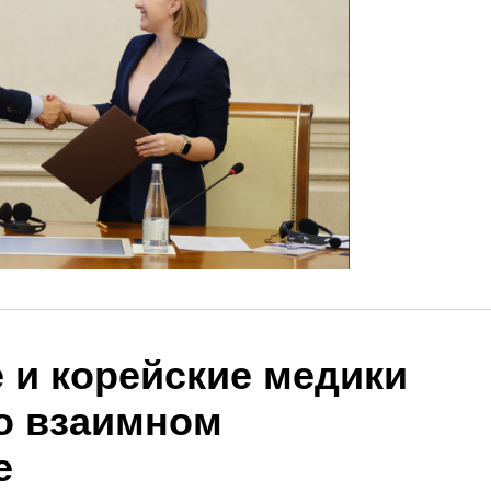
 и корейские медики
о взаимном
е