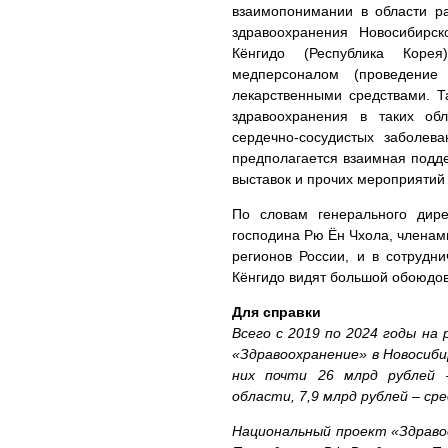
взаимопонимании в области р
здравоохранения Новосибирс
Кёнгидо (Республика Корея
медперсоналом (проведение
лекарственными средствами. Т
здравоохранения в таких обл
сердечно-сосудистых заболев
предполагается взаимная подд
выставок и прочих мероприятий
По словам генерального дире
господина Рю Ён Чхола, членам
регионов России, и в сотрудн
Кёнгидо видят большой обоюдо
Для справки
Всего с 2019 по 2024 годы на
«Здравоохранение» в Новосиби
них почти 26 млрд рублей 
области, 7,9 млрд рублей – с
Национальный проект «Здраво