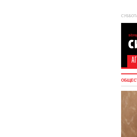
СУББОТА
ОБЩЕС