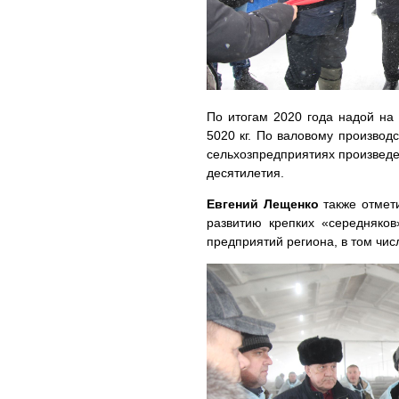
По итогам 2020 года надой на 
5020 кг. По валовому производс
сельхозпредприятиях произведе
десятилетия.
Евгений Лещенко
также отмети
развитию крепких «середняков
предприятий региона, в том чис