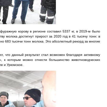
фуражную корову в регионе составил 5337 кг, в 2019-м было
тву молока достигнут прирост за 2020 год в 41 тысячу тонн: в
но 683 тысячи тонн молока. Это абсолютный рекорд за многие
л, что данный результат стал возможен благодаря активному
», к которым можно отнести большинство животноводческих
ле и Урюмское.