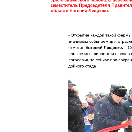
заместитель Председателя Правител
области Евгений Лещенко.
«Открытие каждой такой фермы –
значимым событием для отрасли
отметил
Евгений Лещенко.
– См
раньше мы прирастали в основн
поголовья, то сейчас при сохра
дойного стада».