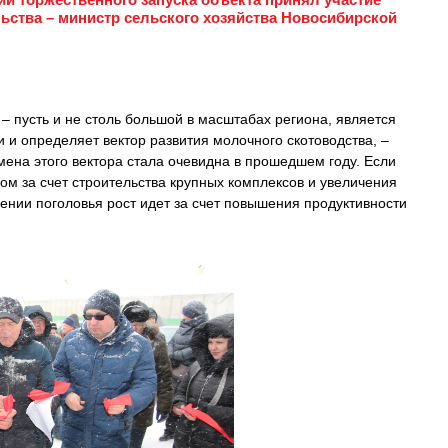
ьства – министр сельского хозяйства Новосибирской
 пусть и не столь большой в масштабах региона, является
 и определяет вектор развития молочного скотоводства, –
ена этого вектора стала очевидна в прошедшем году. Если
ом за счет строительства крупных комплексов и увеличения
нении поголовья рост идет за счет повышения продуктивности