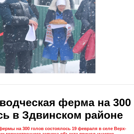
водческая ферма на 300
сь в Здвинском районе
ермы на 300 голов состоялось 19 февраля в селе Верх-
и торжественного запуска объекта принял участие