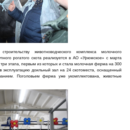
строительству животноводческого комплекса молочного
упного рогатого скота реализуется в АО «Урюмское» с марта
 три этапа, первым из которых и стала молочная ферма на 300
в эксплуатацию доильный зал на 24 скотоместа, оснащенный
анием. Поголовьем ферма уже укомплектована, животные