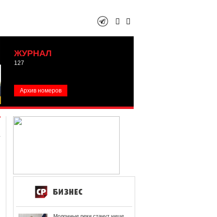
ЖУРНАЛ
127
Архив номеров
Молочные реки станут чище