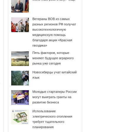
Ветераны ВОВ из самых
разных регионов РФ получат
высокотехнологичную
медицинскую помощь
благодаря акции «Красная
гвоздика»
Пять факторов, которые
меняют будущее аграрного
рынка уже сегодня
Новосибирцы учат китайский
язык
Молодые стартаперы России
могут выиграть гранты на
развитие бизнеса
Использование
электрического отопления
требует тщательного
планирования