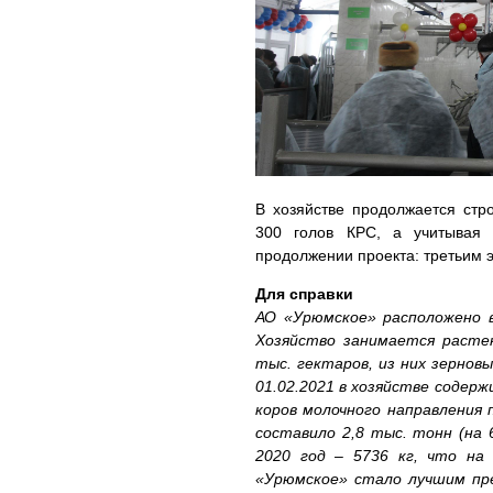
В хозяйстве продолжается стр
300 голов КРС, а учитывая
продолжении проекта: третьим э
Для справки
АО «Урюмское» расположено в
Хозяйство занимается расте
тыс. гектаров, из них зернов
01.02.2021 в хозяйстве содерж
коров молочного направления 
составило 2,8 тыс. тонн (на 
2020 год – 5736 кг, что на
«Урюмское» стало лучшим пр