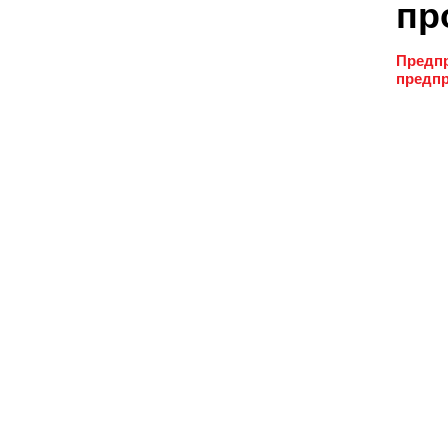
пр
Предпр
предпр