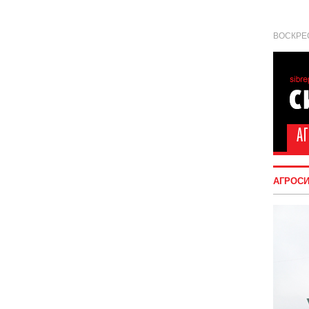
ВОСКРЕС
АГРОС