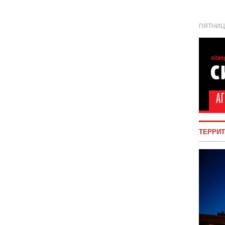
ПЯТНИЦА
ТЕРРИ