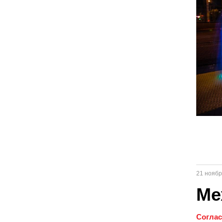
21 ноябр
Ме
Соглас