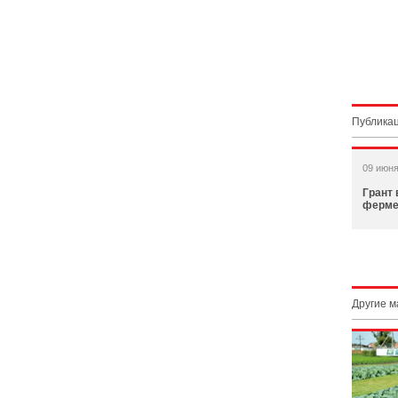
Публикац
09 июня
Грант
ферме
Другие 