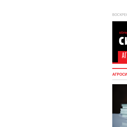
ВОСКРЕС
АГРОС