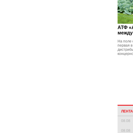
АТФ «
между
На поле 
первая в
дистриб
концерн
ЛЕНТ
08.08
08.08