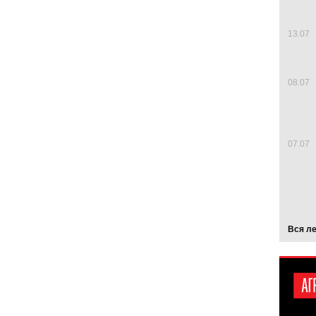
13.07
08.07
07.07
Вся л