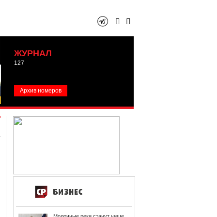
ЖУРНАЛ
127
Архив номеров
Молочные реки станут чище