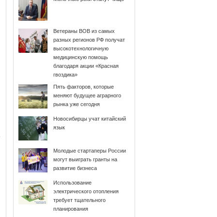
Ветераны ВОВ из самых
разных регионов РФ получат
высокотехнологичную
медицинскую помощь
благодаря акции «Красная
гвоздика»
Пять факторов, которые
меняют будущее аграрного
рынка уже сегодня
Новосибирцы учат китайский
язык
Молодые стартаперы России
могут выиграть гранты на
развитие бизнеса
Использование
электрического отопления
требует тщательного
планирования