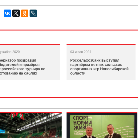
:
декабря 2020
03 июля 2024
бернатор поздравил
Россельхозбанк выступил
бедителей и призёров
партнёром летних сельских
ероссийского турнира по
спортивных игр Новосибирской
хтованию на саблях
области