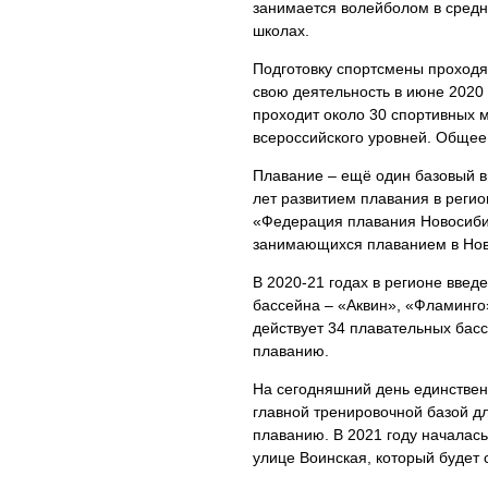
занимается волейболом в средн
школах.
Подготовку спортсмены проходя
свою деятельность в июне 2020
проходит около 30 спортивных 
всероссийского уровней. Общее 
Плавание – ещё один базовый в
лет развитием плавания в реги
«Федерация плавания Новосибир
занимающихся плаванием в Ново
В 2020-21 годах в регионе введ
бассейна – «Аквин», «Фламинго
действует 34 плавательных басс
плаванию.
На сегодняшний день единстве
главной тренировочной базой д
плаванию. В 2021 году началас
улице Воинская, который будет 