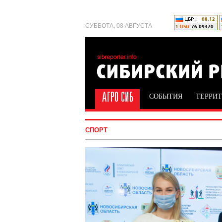
СУББОТА, 08 АВГУСТА
СОБЫТИЯ
ТЕРРИ
СПОРТ