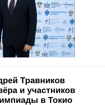
дрей Травников
зёра и участников
импиады в Токио