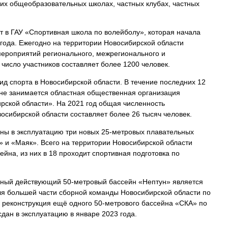
их общеобразовательных школах, частных клубах, частных
т в ГАУ «Спортивная школа по волейболу», которая начала
 года. Ежегодно на территории Новосибирской области
мероприятий регионального, межрегионального и
число участников составляет более 1200 человек.
ид спорта в Новосибирской области. В течение последних 12
оне занимается областная общественная организация
ской области». На 2021 год общая численность
сибирской области составляет более 26 тысяч человек.
ены в эксплуатацию три новых 25-метровых плавательных
» и «Маяк». Всего на территории Новосибирской области
ейна, из них в 18 проходит спортивная подготовка по
нный действующий 50-метровый бассейн «Нептун» является
ля большей части сборной команды Новосибирской области по
ь реконструкция ещё одного 50-метрового бассейна «СКА» по
сдан в эксплуатацию в январе 2023 года.